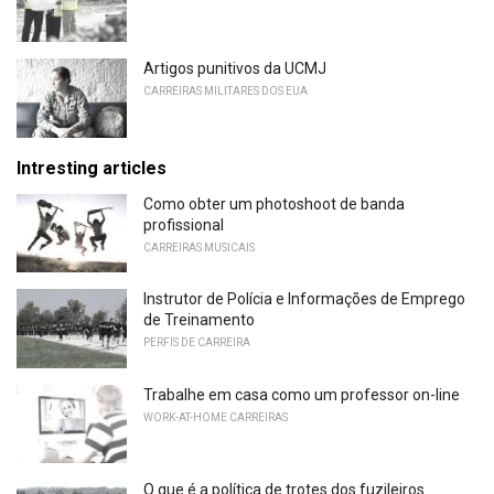
Artigos punitivos da UCMJ
CARREIRAS MILITARES DOS EUA
Intresting articles
Como obter um photoshoot de banda
profissional
CARREIRAS MUSICAIS
Instrutor de Polícia e Informações de Emprego
de Treinamento
PERFIS DE CARREIRA
Trabalhe em casa como um professor on-line
WORK-AT-HOME CARREIRAS
O que é a política de trotes dos fuzileiros