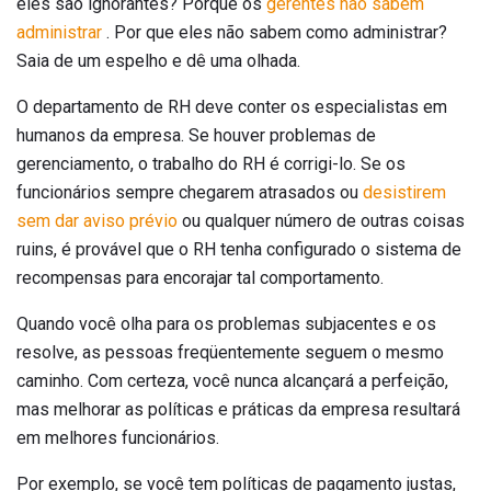
eles são ignorantes? Porque os
gerentes não sabem
administrar
. Por que eles não sabem como administrar?
Saia de um espelho e dê uma olhada.
O departamento de RH deve conter os especialistas em
humanos da empresa. Se houver problemas de
gerenciamento, o trabalho do RH é corrigi-lo. Se os
funcionários sempre chegarem atrasados ​​ou
desistirem
sem dar aviso prévio
ou qualquer número de outras coisas
ruins, é provável que o RH tenha configurado o sistema de
recompensas para encorajar tal comportamento.
Quando você olha para os problemas subjacentes e os
resolve, as pessoas freqüentemente seguem o mesmo
caminho. Com certeza, você nunca alcançará a perfeição,
mas melhorar as políticas e práticas da empresa resultará
em melhores funcionários.
Por exemplo, se você tem políticas de pagamento justas,