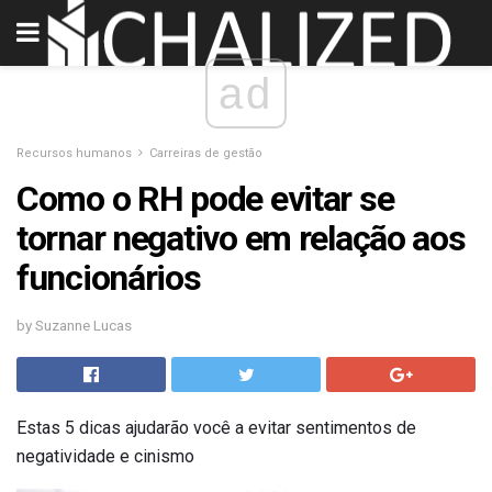
ad
Recursos humanos
Carreiras de gestão
Como o RH pode evitar se
tornar negativo em relação aos
funcionários
by Suzanne Lucas
Estas 5 dicas ajudarão você a evitar sentimentos de
negatividade e cinismo