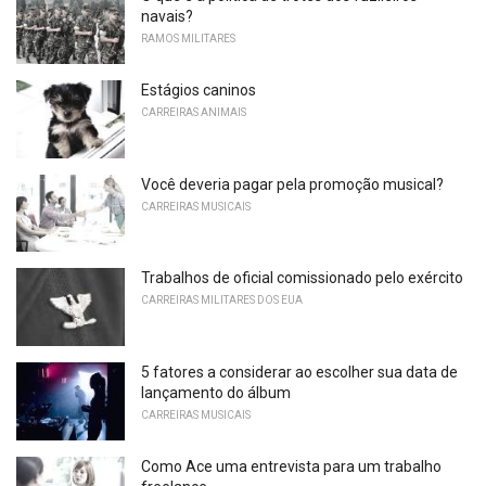
navais?
RAMOS MILITARES
Estágios caninos
CARREIRAS ANIMAIS
Você deveria pagar pela promoção musical?
CARREIRAS MUSICAIS
Trabalhos de oficial comissionado pelo exército
CARREIRAS MILITARES DOS EUA
5 fatores a considerar ao escolher sua data de
lançamento do álbum
CARREIRAS MUSICAIS
Como Ace uma entrevista para um trabalho