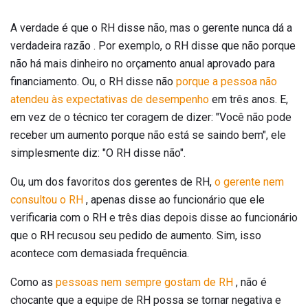
A verdade é que o RH disse não, mas o gerente nunca dá a
verdadeira razão . Por exemplo, o RH disse que não porque
não há mais dinheiro no orçamento anual aprovado para
financiamento. Ou, o RH disse não
porque a pessoa não
atendeu às expectativas de desempenho
em três anos. E,
em vez de o técnico ter coragem de dizer: "Você não pode
receber um aumento porque não está se saindo bem", ele
simplesmente diz: "O RH disse não".
Ou, um dos favoritos dos gerentes de RH,
o gerente nem
consultou o RH
, apenas disse ao funcionário que ele
verificaria com o RH e três dias depois disse ao funcionário
que o RH recusou seu pedido de aumento. Sim, isso
acontece com demasiada frequência.
Como as
pessoas nem sempre gostam de RH
, não é
chocante que a equipe de RH possa se tornar negativa e