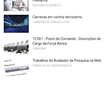
freelance
PROCURA DE EMPREGO
Carreiras em contra-terrorismo
CARREIRAS DE CRIMINOLOGIA
1C3X1 - Posto de Comando - Descrições de
Cargo da Força Aérea
CARREIRAS
Trabalhos do Avaliador de Pesquisa na Web
TRABALHO-DE-CASA-EMPREGOS