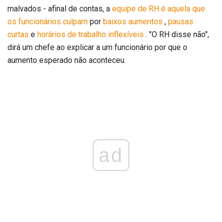
malvados - afinal de contas, a
equipe de RH é aquela que
os funcionários culpam
por
baixos aumentos
,
pausas
curtas
e
horários de trabalho inflexíveis
. "O RH disse não",
dirá um chefe ao explicar a um funcionário por que o
aumento esperado não aconteceu.
ad