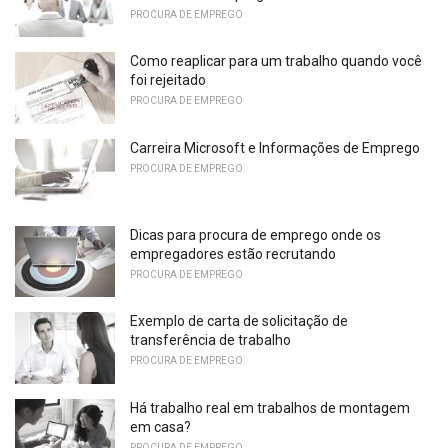
PROCURA DE EMPREGO
Como reaplicar para um trabalho quando você
foi rejeitado
PROCURA DE EMPREGO
Carreira Microsoft e Informações de Emprego
PROCURA DE EMPREGO
Dicas para procura de emprego onde os
empregadores estão recrutando
PROCURA DE EMPREGO
Exemplo de carta de solicitação de
transferência de trabalho
PROCURA DE EMPREGO
Há trabalho real em trabalhos de montagem
em casa?
PROCURA DE EMPREGO