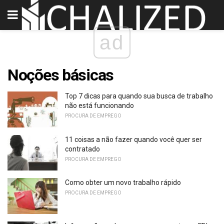
ad
Noções básicas
Top 7 dicas para quando sua busca de trabalho
não está funcionando
PROCURA DE EMPREGO
11 coisas a não fazer quando você quer ser
contratado
PROCURA DE EMPREGO
Como obter um novo trabalho rápido
PROCURA DE EMPREGO