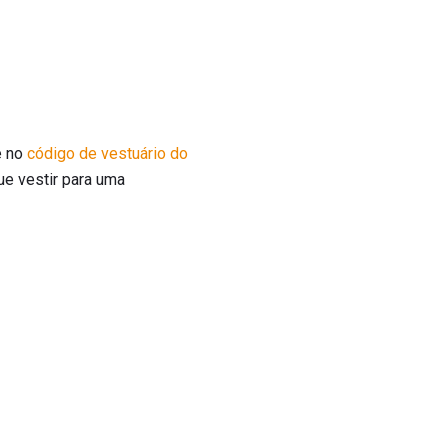
e no
código de vestuário do
ue vestir para uma