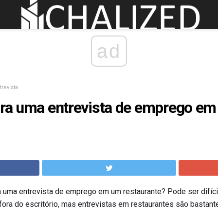
ad
trevista
para uma entrevista de emprego e
a uma entrevista de emprego em um restaurante? Pode ser difíci
ora do escritório, mas entrevistas em restaurantes são bastant