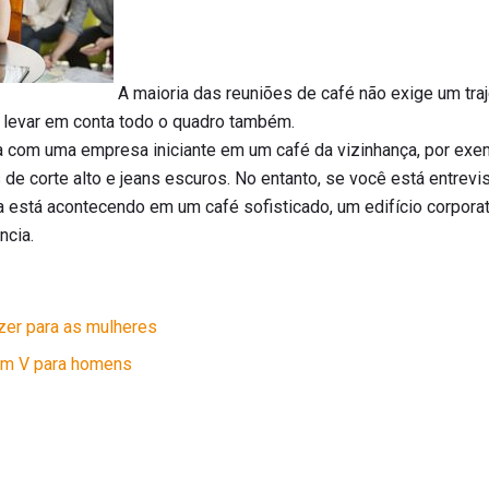
A maioria das reuniões de café não exige um tra
 levar em conta todo o quadro também.
ta com uma empresa iniciante em um café da vizinhança, por ex
 de corte alto e jeans escuros. No entanto, se você está entrev
ta está acontecendo em um café sofisticado, um edifício corporat
ncia.
zer para as mulheres
em V para homens