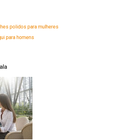
lhes polidos para mulheres
qui para homens
ala