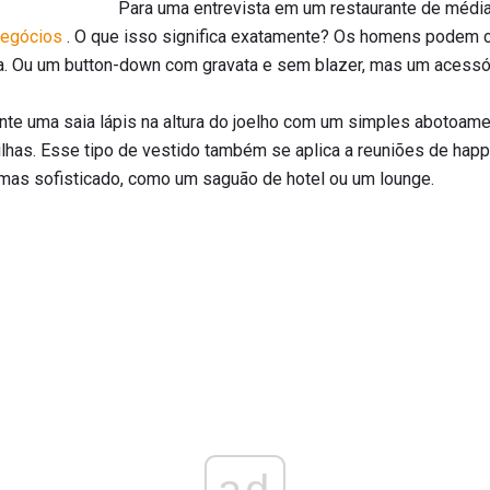
Para uma entrevista em um restaurante de médi
negócios
. O que isso significa exatamente? Os homens podem c
a. Ou um button-down com gravata e sem blazer, mas um acessó
nte uma saia lápis na altura do joelho com um simples abotoam
ilhas. Esse tipo de vestido também se aplica a reuniões de hap
mas sofisticado, como um saguão de hotel ou um lounge.
ad