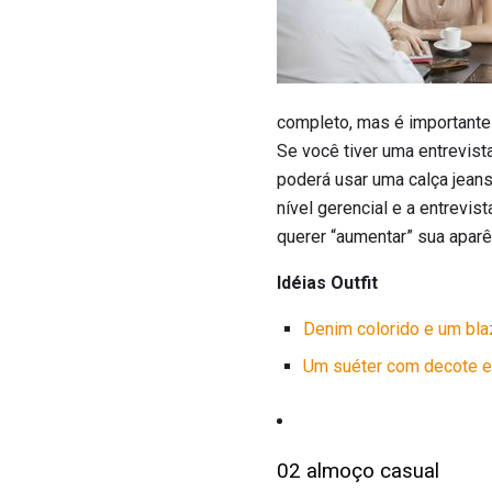
completo, mas é importante
Se você tiver uma entrevis
poderá usar uma calça jeans
nível gerencial e a entrevis
querer “aumentar” sua aparê
Idéias Outfit
Denim colorido e um bla
Um suéter com decote 
02 almoço casual