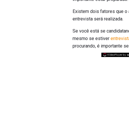
Existem dois fatores que o a
entrevista será realizada.
Se você está se candidatando
mesmo se estiver
entrevis
procurando, é importante se