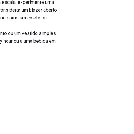
a escala, experimente uma
onsiderar um blazer aberto
rio como um colete ou
ento ou um vestido simples
py hour ou a uma bebida em