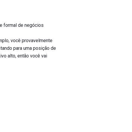
je formal de negócios
emplo, você provavelmente
istando para uma posição de
ivo alto, então você vai