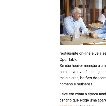
restaurante on-line e veja 
OpenTable.
Se não houver menção a um 
caro, talvez você consiga s
mais claras, botões descont
homens e mulheres.
Leve em conta a época també
cenário que exige uma apar