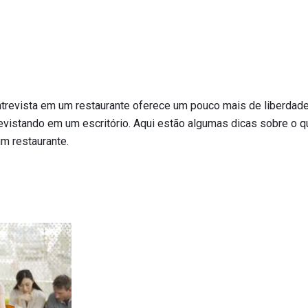
entrevista em um restaurante oferece um pouco mais de liberdad
vistando em um escritório. Aqui estão algumas dicas sobre o q
m restaurante.