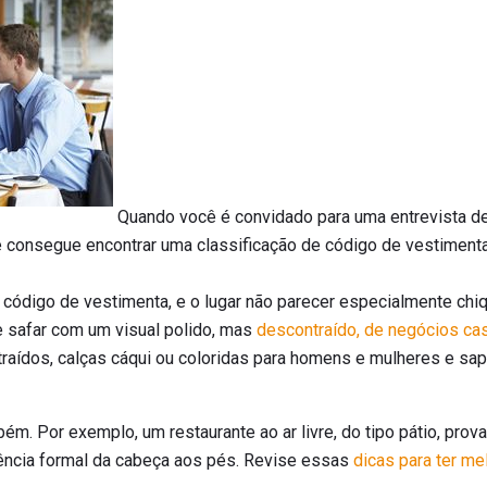
Quando você é convidado para uma entrevista d
se consegue encontrar uma classificação de código de vestimen
código de vestimenta, e o lugar não parecer especialmente chi
e safar com um visual polido, mas
descontraído, de negócios ca
raídos, calças cáqui ou coloridas para homens e mulheres e sap
m. Por exemplo, um restaurante ao ar livre, do tipo pátio, prov
ência formal da cabeça aos pés. Revise essas
dicas para ter m