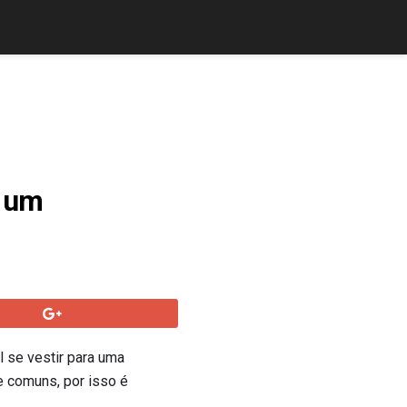
m um
l se vestir para uma
e comuns, por isso é